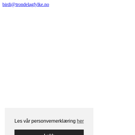
birdi@trondelagfylke.no
Les vår personvernerklæring
her